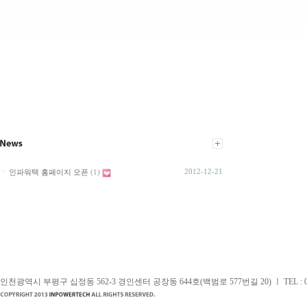
2012-12-21
인파워텍 홈페이지 오픈
(1)
인천광역시 부평구 십정동 562-3 경인센터 공장동 644호(백범로 577번길 20) ㅣ TEL : 032)437